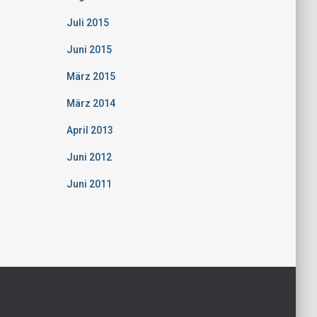
Juli 2015
Juni 2015
März 2015
März 2014
April 2013
Juni 2012
Juni 2011
Hestia | Entwickelt von
ThemeIsle