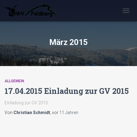
NAVIG
UMSC
März 2015
ALLGEMEIN
17.04.2015 Einladung zur GV 2015
Einladung zur GV 2015
Von
Christian Schmidt
, vor
11 Jahren