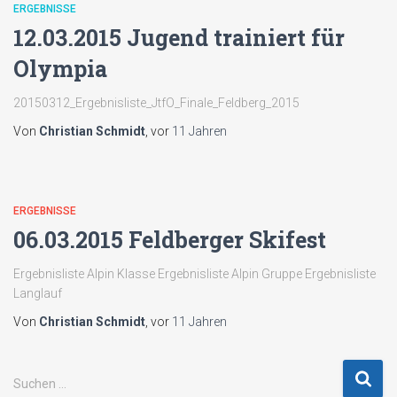
ERGEBNISSE
12.03.2015 Jugend trainiert für
Olympia
20150312_Ergebnisliste_JtfO_Finale_Feldberg_2015
Von
Christian Schmidt
, vor
11 Jahren
ERGEBNISSE
06.03.2015 Feldberger Skifest
Ergebnisliste Alpin Klasse Ergebnisliste Alpin Gruppe Ergebnisliste
Langlauf
Von
Christian Schmidt
, vor
11 Jahren
S
Suchen …
u