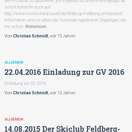
die Prozesse zu optimieren. Ein Ergebnis ist unsere Homepage, ab
sofort könnt ihr euch auf
http://www.hochschwarzwald.de/Weltcup-Feldberg umfassend
informieren und vor allem als Volunteer registrieren. Diejenigen, die
mir schon
Weiterlesen…
Von
Christian Schmidt
, vor
10 Jahren
ALLGEMEIN
22.04.2016 Einladung zur GV 2016
Einladung zur GV 2016
Von
Christian Schmidt
, vor
10 Jahren
ALLGEMEIN
14.08.2015 Der Skiclub Feldberg-