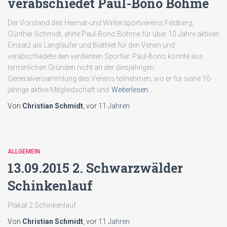
verabschiedet Paul-Bono Böhme
Der Vorstand des Heimat-und Wintersportvereins Feldberg,
Günther Schmidt, ehrte Paul-Bono Böhme für über 10 Jahre aktiven
Einsatz als Langläufer und Biathlet für den Verein und
verabschiedete den verdienten Sportler. Paul-Bono konnte aus
terminlichen Gründen nicht an der diesjährigen
Generalversammlung des Vereins teilnehmen, wo er für seine 10-
jährige aktive Mitgliedschaft und
Weiterlesen…
Von
Christian Schmidt
, vor
11 Jahren
ALLGEMEIN
13.09.2015 2. Schwarzwälder
Schinkenlauf
Plakat 2.Schinkenlauf
Von
Christian Schmidt
, vor
11 Jahren