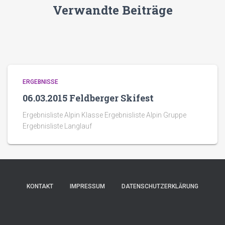
Verwandte Beiträge
ERGEBNISSE
06.03.2015 Feldberger Skifest
Ergebnisliste Alpin Klasse Ergebnisliste Alpin Gruppe
Ergebnisliste Langlauf
KONTAKT
IMPRESSUM
DATENSCHUTZERKLÄRUNG
Hestia | Entwickelt von
ThemeIsle